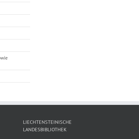
owie
LIECHTENSTEINISCHE
LANDESBIBLIOTHEK