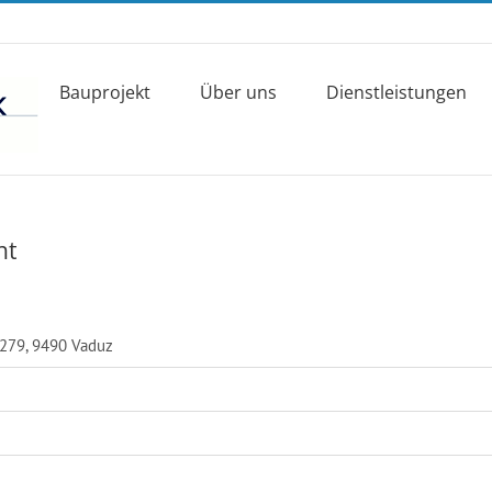
Bauprojekt
Über uns
Dienstleistungen
ht
 279, 9490 Vaduz