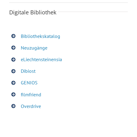
Digitale Bibliothek
Bibliothekskatalog
Neuzugänge
eLiechtensteinensia
Dibiost
GENIOS
filmfriend
Overdrive