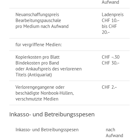
Aufwand
Neuanschaffungspreis
Ladenpreis
Bearbeitungspauschale
CHF 10.–
pro Medium nach Aufwand
bis CHF
20.–
für vergriffene Medien:
Kopierkosten pro Blatt
CHF –.30
Bindekosten pro Band
CHF 30.–
oder Ankaufspreis des verlorenen
Titels (Antiquariat)
Verlorengegangene oder
CHF 2.–
beschädigte Nonbook-Hüllen,
verschmutzte Medien
Inkasso- und Betreibungsspesen
Inkasso- und Betreibungsspesen
nach
Aufwand