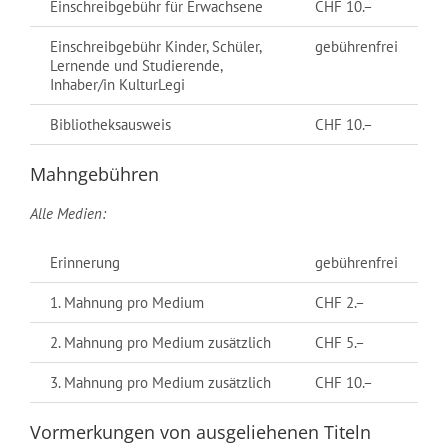
Einschreibgebühr für Erwachsene
CHF 10.–
Einschreibgebühr Kinder, Schüler,
gebührenfrei
Lernende und Studierende,
Inhaber/in KulturLegi
Bibliotheksausweis
CHF 10.–
Mahngebühren
Alle Medien:
Erinnerung
gebührenfrei
1. Mahnung pro Medium
CHF 2.–
2. Mahnung pro Medium zusätzlich
CHF 5.–
3. Mahnung pro Medium zusätzlich
CHF 10.–
Vormerkungen von ausgeliehenen Titeln