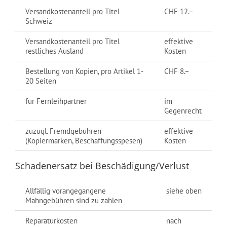
Versandkostenanteil pro Titel
CHF 12.–
Schweiz
Versandkostenanteil pro Titel
effektive
restliches Ausland
Kosten
Bestellung von Kopien, pro Artikel 1-
CHF 8.–
20 Seiten
für Fernleihpartner
im
Gegenrecht
zuzügl. Fremdgebühren
effektive
(Kopiermarken, Beschaffungsspesen)
Kosten
Schadenersatz bei Beschädigung/Verlust
Allfällig vorangegangene
siehe oben
Mahngebühren sind zu zahlen
Reparaturkosten
nach