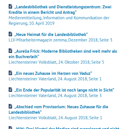
„Landesbibliothek und Dienstleistungszentrum: Zwei
Kredite in einem Bericht und Antrag“
Medienmitteilung, Information und Kommunikation der
Regierung, 10. April 2019
„Neue Heimat für die Landesbibliothek“
LLV-Mitarbeitermagazin zemma, Dezember 2018, Seite 3
„Aurelia Frick: Moderne Bibliotheken sind weit mehr als
ein Buchverleih“
Liechtensteiner Volksblatt, 24. Oktober 2018, Seite 5
„Ein neues Zuhause im Herzen von Vaduz“
Liechtensteiner Vaterland, 24. August 2018, Seite 1
„Ein Ende der Popularität ist noch lange nicht in Sicht“
Liechtensteiner Vaterland, 24. August 2018, Seite 3
„Abschied vom Provisorium: Neues Zuhause für die
Landesbibliothek“
Liechtensteiner Volksblatt, 24. August 2018, Seite 1
„Hilti: Drei Viertel der Medien sind ausgelagert und nicht