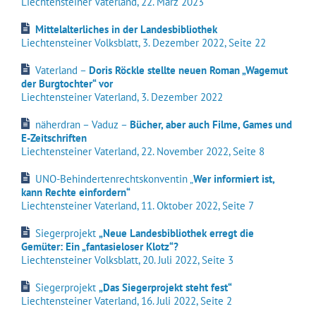
Liechtensteiner Vaterland, 22. März 2023
Mittelalterliches in der Landesbibliothek
Liechtensteiner Volksblatt, 3. Dezember 2022, Seite 22
Vaterland –
Doris Röckle stellte neuen Roman „Wagemut
der Burgtochter“ vor
Liechtensteiner Vaterland, 3. Dezember 2022
näherdran – Vaduz –
Bücher, aber auch Filme, Games und
E-Zeitschriften
Liechtensteiner Vaterland, 22. November 2022, Seite 8
UNO-Behindertenrechtskonventin „
Wer informiert ist,
kann Rechte einfordern“
Liechtensteiner Vaterland, 11. Oktober 2022, Seite 7
Siegerprojekt
„Neue Landesbibliothek erregt die
Gemüter: Ein „fantasieloser Klotz“?
Liechtensteiner Volksblatt, 20. Juli 2022, Seite 3
Siegerprojekt
„Das Siegerprojekt steht fest“
Liechtensteiner Vaterland, 16. Juli 2022, Seite 2