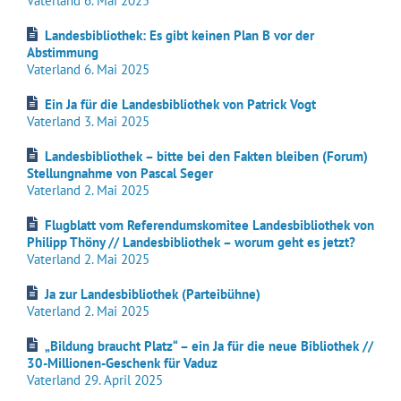
Vaterland 6. Mai 2025
Landesbibliothek: Es gibt keinen Plan B vor der
Abstimmung
Vaterland 6. Mai 2025
Ein Ja für die Landesbibliothek von Patrick Vogt
Vaterland 3. Mai 2025
Landesbibliothek – bitte bei den Fakten bleiben (Forum)
Stellungnahme von Pascal Seger
Vaterland 2. Mai 2025
Flugblatt vom Referendumskomitee Landesbibliothek von
Philipp Thöny // Landesbibliothek – worum geht es jetzt?
Vaterland 2. Mai 2025
Ja zur Landesbibliothek (Parteibühne)
Vaterland 2. Mai 2025
„Bildung braucht Platz“ – ein Ja für die neue Bibliothek //
30-Millionen-Geschenk für Vaduz
Vaterland 29. April 2025