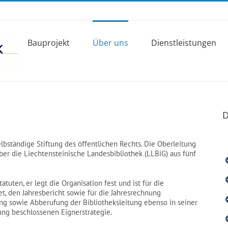
Bauprojekt
Über uns
Dienstleistungen
D
elbständige Stiftung des öffentlichen Rechts. Die Oberleitung
ber die Liechtensteinische Landesbibliothek (LLBiG) aus fünf
atuten, er legt die Organisation fest und ist für die
et, den Jahresbericht sowie für die Jahresrechnung
ng sowie Abberufung der Bibliotheksleitung ebenso in seiner
ng beschlossenen Eignerstrategie.