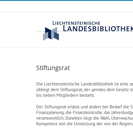
Zum
Inhalt
springen
Stiftungsrat
Die Liechtensteinische Landesbibliothek ist eine s
obliegt dem Stiftungsrat, der gemäss dem Gesetz ü
bis sieben Mitgliedern besteht.
Der Stiftungsrat erlässt und ändert bei Bedarf die St
Finanzplanung, die Finanzkontrolle, das Jahresbudg
verantwortlich. Daneben liegt die Wahl, Überwachu
Kompetenz wie die Umsetzung der von der Regieru