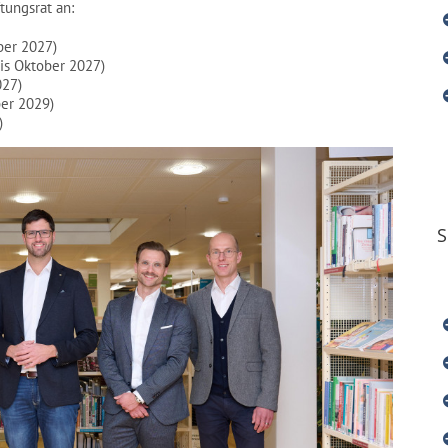
tungsrat an:
ber 2027)
bis Oktober 2027)
027)
ber 2029)
)
S