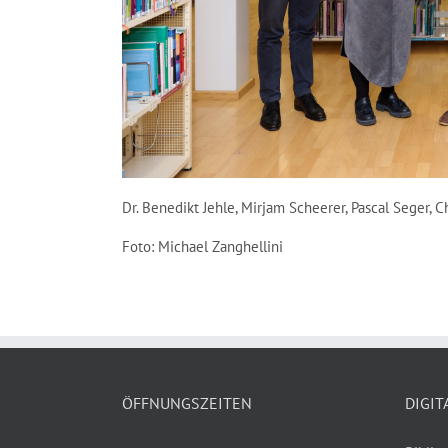
Dr. Benedikt Jehle, Mirjam Scheerer, Pascal Seger, C
Foto: Michael Zanghellini
ÖFFNUNGSZEITEN
DIGIT