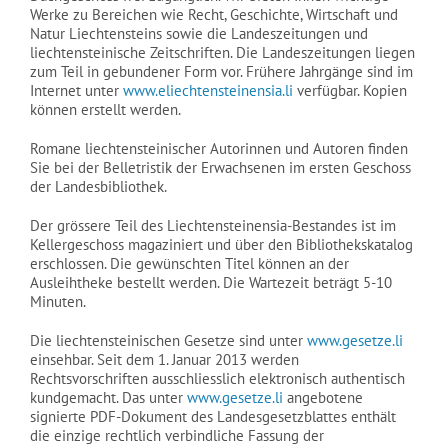
Werke zu Bereichen wie Recht, Geschichte, Wirtschaft und
Natur Liechtensteins sowie die Landeszeitungen und
liechtensteinische Zeitschriften. Die Landeszeitungen liegen
zum Teil in gebundener Form vor. Frühere Jahrgänge sind im
Internet unter
www.eliechtensteinensia.li
verfügbar. Kopien
können erstellt werden.
Romane liechtensteinischer Autorinnen und Autoren finden
Sie bei der Belletristik der Erwachsenen im ersten Geschoss
der Landesbibliothek.
Der grössere Teil des Liechtensteinensia-Bestandes ist im
Kellergeschoss magaziniert und über den Bibliothekskatalog
erschlossen. Die gewünschten Titel können an der
Ausleihtheke bestellt werden. Die Wartezeit beträgt 5-10
Minuten.
Die liechtensteinischen Gesetze sind unter
www.gesetze.li
einsehbar. Seit dem 1. Januar 2013 werden
Rechtsvorschriften ausschliesslich elektronisch authentisch
kundgemacht. Das unter
www.gesetze.li
angebotene
signierte PDF-Dokument des Landesgesetzblattes enthält
die einzige rechtlich verbindliche Fassung der