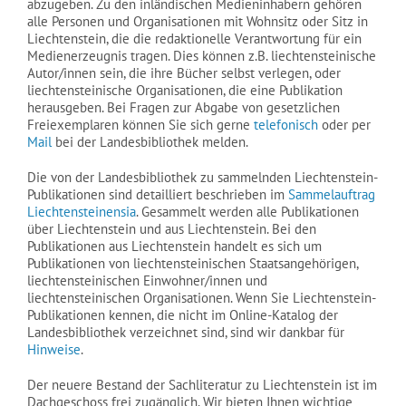
abzugeben. Zu den inländischen Medieninhabern gehören
alle Personen und Organisationen mit Wohnsitz oder Sitz in
Liechtenstein, die die redaktionelle Verantwortung für ein
Medienerzeugnis tragen. Dies können z.B. liechtensteinische
Autor/innen sein, die ihre Bücher selbst verlegen, oder
liechtensteinische Organisationen, die eine Publikation
herausgeben. Bei Fragen zur Abgabe von gesetzlichen
Freiexemplaren können Sie sich gerne
telefonisch
oder per
Mail
bei der Landesbibliothek melden.
Die von der Landesbibliothek zu sammelnden Liechtenstein-
Publikationen sind detailliert beschrieben im
Sammelauftrag
Liechtensteinensia
. Gesammelt werden alle Publikationen
über Liechtenstein und aus Liechtenstein. Bei den
Publikationen aus Liechtenstein handelt es sich um
Publikationen von liechtensteinischen Staatsangehörigen,
liechtensteinischen Einwohner/innen und
liechtensteinischen Organisationen. Wenn Sie Liechtenstein-
Publikationen kennen, die nicht im Online-Katalog der
Landesbibliothek verzeichnet sind, sind wir dankbar für
Hinweise
.
Der neuere Bestand der Sachliteratur zu Liechtenstein ist im
Dachgeschoss frei zugänglich. Wir bieten Ihnen wichtige