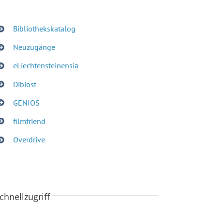
Bibliothekskatalog
Neuzugänge
eLiechtensteinensia
Dibiost
GENIOS
filmfriend
Overdrive
chnellzugriff