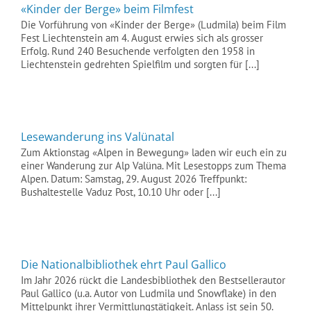
«Kinder der Berge» beim Filmfest
Die Vorführung von «Kinder der Berge» (Ludmila) beim Film
Fest Liechtenstein am 4. August erwies sich als grosser
Erfolg. Rund 240 Besuchende verfolgten den 1958 in
Liechtenstein gedrehten Spielfilm und sorgten für [...]
Lesewanderung ins Valünatal
Zum Aktionstag «Alpen in Bewegung» laden wir euch ein zu
einer Wanderung zur Alp Valüna. Mit Lesestopps zum Thema
Alpen. Datum: Samstag, 29. August 2026 Treffpunkt:
Bushaltestelle Vaduz Post, 10.10 Uhr oder [...]
Die Nationalbibliothek ehrt Paul Gallico
Im Jahr 2026 rückt die Landesbibliothek den Bestsellerautor
Paul Gallico (u.a. Autor von Ludmila und Snowflake) in den
Mittelpunkt ihrer Vermittlungstätigkeit. Anlass ist sein 50.