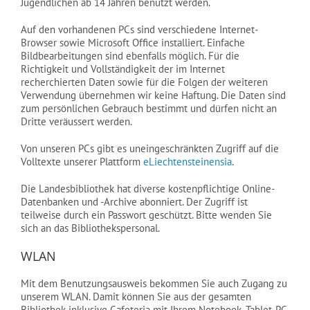
Jugendlichen ab 14 Jahren benutzt werden.
Auf den vorhandenen PCs sind verschiedene Internet-
Browser sowie Microsoft Office installiert. Einfache
Bildbearbeitungen sind ebenfalls möglich. Für die
Richtigkeit und Vollständigkeit der im Internet
recherchierten Daten sowie für die Folgen der weiteren
Verwendung übernehmen wir keine Haftung. Die Daten sind
zum persönlichen Gebrauch bestimmt und dürfen nicht an
Dritte veräussert werden.
Von unseren PCs gibt es uneingeschränkten Zugriff auf die
Volltexte unserer Plattform
eLiechtensteinensia
.
Die Landesbibliothek hat diverse kostenpflichtige Online-
Datenbanken und -Archive abonniert. Der Zugriff ist
teilweise durch ein Passwort geschützt. Bitte wenden Sie
sich an das Bibliothekspersonal.
WLAN
Mit dem Benutzungsausweis bekommen Sie auch Zugang zu
unserem WLAN. Damit können Sie aus der gesamten
Bibliothek inklusive Cafeteria mit Ihrem Notebook, Tablet-PC