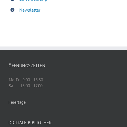
Newsletter
ÖFFNUNGSZEITEN
Mo-Fr
9.00 - 18.30
Sa
13.00 - 17.00
Feiertage
DIGITALE BIBLIOTHEK