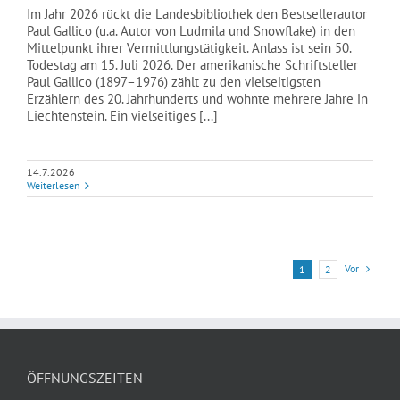
Im Jahr 2026 rückt die Landesbibliothek den Bestsellerautor
Paul Gallico (u.a. Autor von Ludmila und Snowflake) in den
Mittelpunkt ihrer Vermittlungstätigkeit. Anlass ist sein 50.
Todestag am 15. Juli 2026. Der amerikanische Schriftsteller
Paul Gallico (1897–1976) zählt zu den vielseitigsten
Erzählern des 20. Jahrhunderts und wohnte mehrere Jahre in
Liechtenstein. Ein vielseitiges [...]
14.7.2026
Weiterlesen
Vor
1
2
ÖFFNUNGSZEITEN