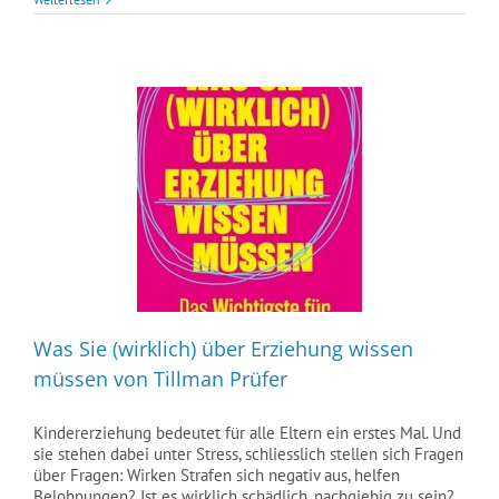
Was Sie (wirklich) über Erziehung wissen
müssen von Tillman Prüfer
Kindererziehung bedeutet für alle Eltern ein erstes Mal. Und
sie stehen dabei unter Stress, schliesslich stellen sich Fragen
über Fragen: Wirken Strafen sich negativ aus, helfen
Belohnungen? Ist es wirklich schädlich, nachgiebig zu sein?