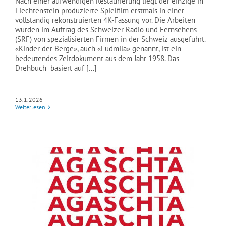
Nach einer aufwendigen Restaurierung liegt der einzige in
Liechtenstein produzierte Spielfilm erstmals in einer
vollständig rekonstruierten 4K-Fassung vor. Die Arbeiten
wurden im Auftrag des Schweizer Radio und Fernsehens
(SRF) von spezialisierten Firmen in der Schweiz ausgeführt.
«Kinder der Berge», auch «Ludmila» genannt, ist ein
bedeutendes Zeitdokument aus dem Jahr 1958. Das
Drehbuch basiert auf [...]
13.1.2026
Weiterlesen