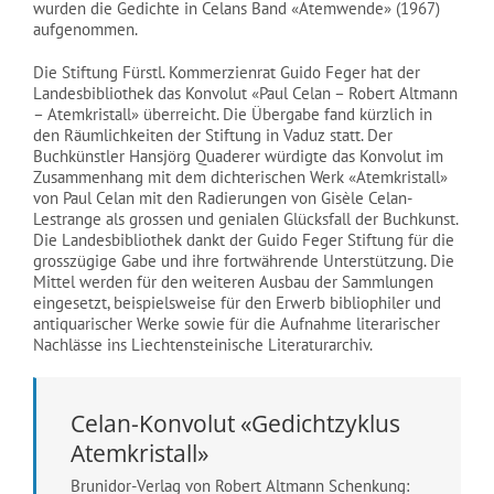
wurden die Gedichte in Celans Band «Atemwende» (1967)
aufgenommen.
Die Stiftung Fürstl. Kommerzienrat Guido Feger hat der
Landesbibliothek das Konvolut «Paul Celan – Robert Altmann
– Atemkristall» überreicht. Die Übergabe fand kürzlich in
den Räumlichkeiten der Stiftung in Vaduz statt. Der
Buchkünstler Hansjörg Quaderer würdigte das Konvolut im
Zusammenhang mit dem dichterischen Werk «Atemkristall»
von Paul Celan mit den Radierungen von Gisèle Celan-
Lestrange als grossen und genialen Glücksfall der Buchkunst.
Die Landesbibliothek dankt der Guido Feger Stiftung für die
grosszügige Gabe und ihre fortwährende Unterstützung. Die
Mittel werden für den weiteren Ausbau der Sammlungen
eingesetzt, beispielsweise für den Erwerb bibliophiler und
antiquarischer Werke sowie für die Aufnahme literarischer
Nachlässe ins Liechtensteinische Literaturarchiv.
Celan-Konvolut «Gedichtzyklus
Atemkristall»
Brunidor-Verlag von Robert Altmann Schenkung: