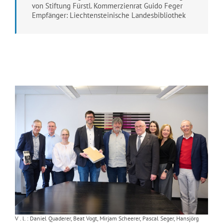
von Stiftung Fürstl. Kommerzienrat Guido Feger
Empfänger: Liechtensteinische Landesbibliothek
V . l. : Daniel Quaderer, Beat Vogt, Mirjam Scheerer, Pascal Seger, Hansjörg