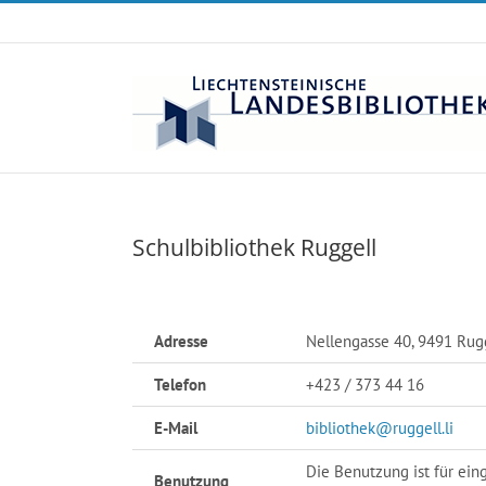
Zum
Inhalt
springen
Schulbibliothek Ruggell
Adresse
Nellengasse 40, 9491 Rug
Telefon
+423 / 373 44 16
E-Mail
bibliothek@ruggell.li
Die Benutzung ist für ei
Benutzung