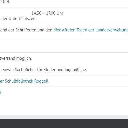
 frei.
14.30 – 17.00 Uhr
 der Unterrichtszeit.
hrend der Schulferien und den
dienstfreien Tagen der Landesverwaltun
tversand möglich.
ur sowie Sachbücher für Kinder und Jugendliche.
er Schulbibliothek Ruggell
i