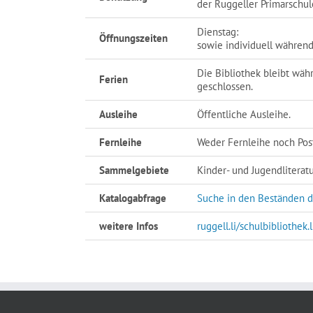
der Ruggeller Primarschule
Dienstag:
Öffnungszeiten
sowie individuell während
Die Bibliothek bleibt wä
Ferien
geschlossen.
Ausleihe
Öffentliche Ausleihe.
Fernleihe
Weder Fernleihe noch Pos
Sammelgebiete
Kinder- und Jugendliterat
Katalogabfrage
Suche in den Beständen d
weitere Infos
ruggell.li/schulbibliothek.l