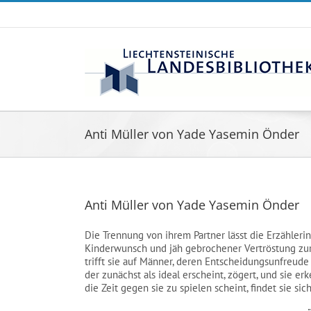
Zum
Inhalt
springen
Anti Müller von Yade Yasemin Önder
Anti Müller von Yade Yasemin Önder
Die Trennung von ihrem Partner lässt die Erzähler
Kinderwunsch und jäh gebrochener Vertröstung zurü
trifft sie auf Männer, deren Entscheidungsunfreud
der zunächst als ideal erscheint, zögert, und sie 
die Zeit gegen sie zu spielen scheint, findet sie si