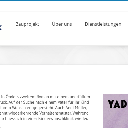
Bauprojekt
Über uns
Dienstleistungen
in in Önders zweitem Roman mit einem unerfüllten
ck. Auf der Suche nach einem Vater für ihr Kind
e ihrem Wunsch entgegensteht. Auch Andi Müller,
erkennt wiederkehrende Verhaltensmuster. Während
ch schliesslich in einer Kinderwunschklinik wieder.