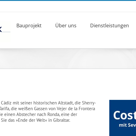
Bauprojekt
Über uns
Dienstleistungen
Cádiz mit seiner historischen Altstadt, die Sherry-
Tarifa, die weißen Gassen von Vejer de la Frontera
ie einen Abstecher nach Ronda, eine der
ie das »Ende der Welt« in Gibraltar.