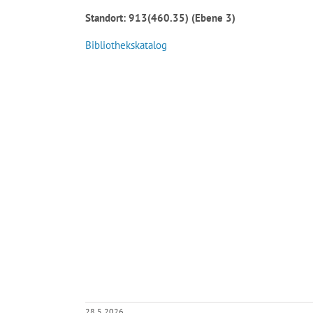
Standort: 913(460.35) (Ebene 3)
Bibliothekskatalog
28.5.2026