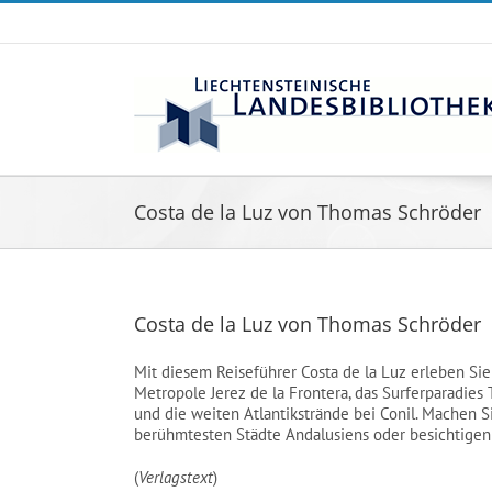
Zum
Inhalt
springen
Costa de la Luz von Thomas Schröder
Costa de la Luz von Thomas Schröder
Mit diesem Reiseführer Costa de la Luz erleben Sie 
Metropole Jerez de la Frontera, das Surferparadies 
und die weiten Atlantikstrände bei Conil. Machen S
berühmtesten Städte Andalusiens oder besichtigen S
(
Verlagstext
)