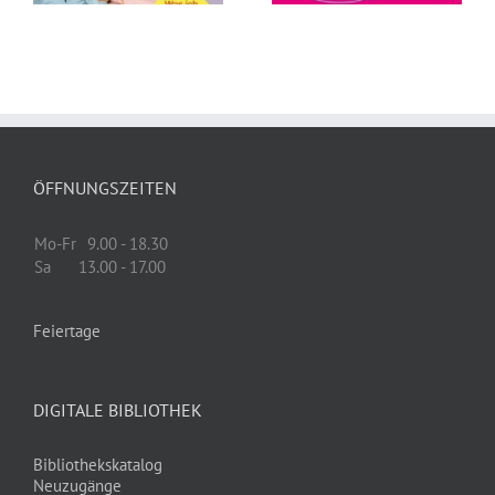
Prüfer
ÖFFNUNGSZEITEN
Mo-Fr
9.00 - 18.30
Sa
13.00 - 17.00
Feiertage
DIGITALE BIBLIOTHEK
Bibliothekskatalog
Neuzugänge