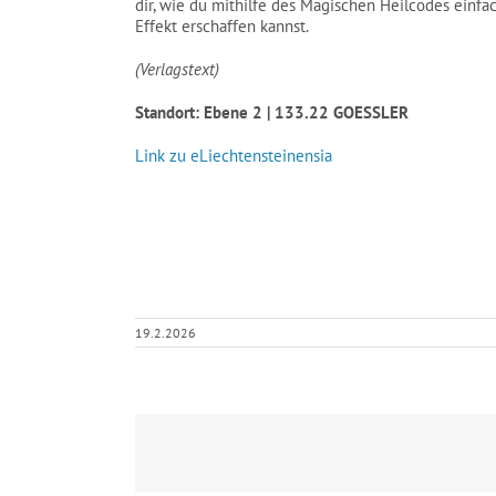
dir, wie du mithilfe des Magischen Heilcodes einf
Effekt erschaffen kannst.
(Verlagstext)
Standort: Ebene 2 | 133.22 GOESSLER
Link zu eLiechtensteinensia
19.2.2026