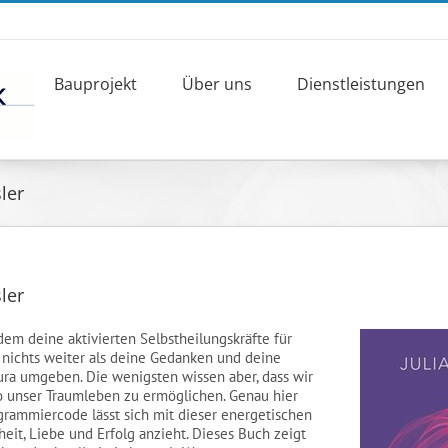
Bauprojekt
Über uns
Dienstleistungen
ler
ler
dem deine aktivierten Selbstheilungskräfte für
 nichts weiter als deine Gedanken und deine
ura umgeben. Die wenigsten wissen aber, dass wir
o unser Traumleben zu ermöglichen. Genau hier
grammiercode lässt sich mit dieser energetischen
it, Liebe und Erfolg anzieht. Dieses Buch zeigt