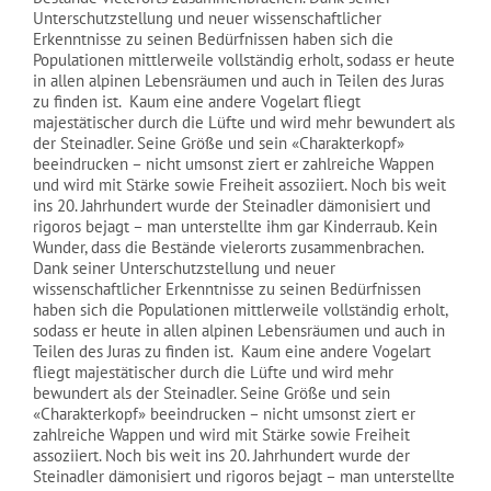
Unterschutzstellung und neuer wissenschaftlicher
Erkenntnisse zu seinen Bedürfnissen haben sich die
Populationen mittlerweile vollständig erholt, sodass er heute
in allen alpinen Lebensräumen und auch in Teilen des Juras
zu finden ist. Kaum eine andere Vogelart fliegt
majestätischer durch die Lüfte und wird mehr bewundert als
der Steinadler. Seine Größe und sein «Charakterkopf»
beeindrucken – nicht umsonst ziert er zahlreiche Wappen
und wird mit Stärke sowie Freiheit assoziiert. Noch bis weit
ins 20. Jahrhundert wurde der Steinadler dämonisiert und
rigoros bejagt – man unterstellte ihm gar Kinderraub. Kein
Wunder, dass die Bestände vielerorts zusammenbrachen.
Dank seiner Unterschutzstellung und neuer
wissenschaftlicher Erkenntnisse zu seinen Bedürfnissen
haben sich die Populationen mittlerweile vollständig erholt,
sodass er heute in allen alpinen Lebensräumen und auch in
Teilen des Juras zu finden ist. Kaum eine andere Vogelart
fliegt majestätischer durch die Lüfte und wird mehr
bewundert als der Steinadler. Seine Größe und sein
«Charakterkopf» beeindrucken – nicht umsonst ziert er
zahlreiche Wappen und wird mit Stärke sowie Freiheit
assoziiert. Noch bis weit ins 20. Jahrhundert wurde der
Steinadler dämonisiert und rigoros bejagt – man unterstellte