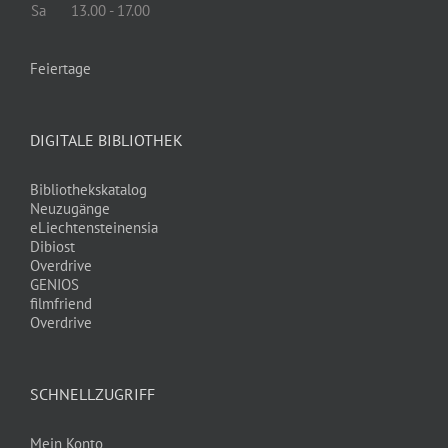
Sa
13.00 - 17.00
Feiertage
DIGITALE BIBLIOTHEK
Bibliothekskatalog
Neuzugänge
eLiechtensteinensia
Dibiost
Overdrive
GENIOS
filmfriend
Overdrive
SCHNELLZUGRIFF
Mein Konto