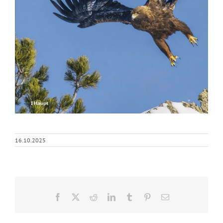
16.10.2025
Facebook
X
Reddit
LinkedIn
Tumblr
Pinterest
E-
Mail