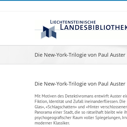
Zum
Inhalt
springen
Die New-York-Trilogie von Paul Auster
Die New-York-Trilogie von Paul Auster
Mit Motiven des Detektivromans entwirft Auster ein 
Fiktion, Identität und Zufall ineinanderfliessen. D
Glas», «Schlagschatten» und «Hinter verschlossene
Panorama einer Stadt, die so rätselhaft bleibt wie i
psychogeografischer Raum voller Spiegelungen, I
moderner Klassiker.