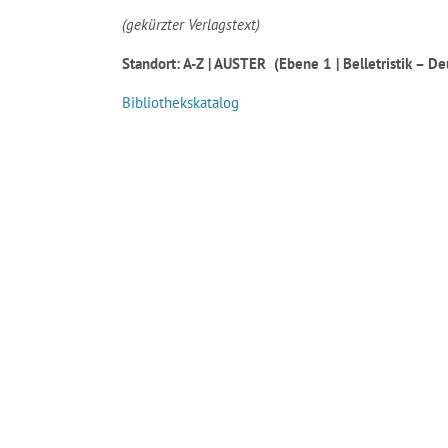
(gekürzter Verlagstext)
Standort: A-Z | AUSTER (
Ebene 1 | Belletristik – De
Bibliothekskatalog