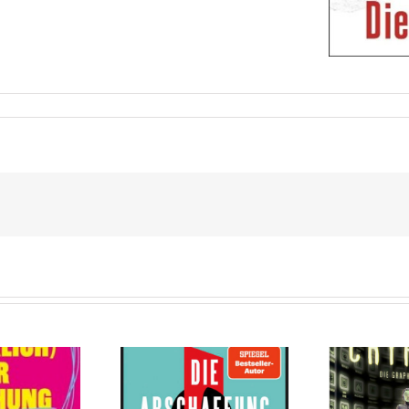
Cryptos von Ursula