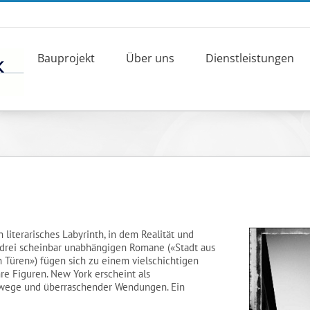
Bauprojekt
Über uns
Dienstleistungen
literarisches Labyrinth, in dem Realität und
ie drei scheinbar unabhängigen Romane («Stadt aus
n Türen») fügen sich zu einem vielschichtigen
hre Figuren. New York erscheint als
rrwege und überraschender Wendungen. Ein