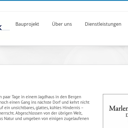
Bauprojekt
Über uns
Dienstleistungen
in paar Tage in einem Jagdhaus in den Bergen
noch einen Gang ins nächste Dorf und kehrt nicht
 ein unsichtbares, glattes, kühles Hindernis –
herrscht. Abgeschlossen von der übrigen Welt,
ücks Natur und umgeben von einigen zugelaufenen