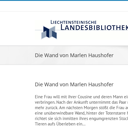
Zum
Inhalt
springen
Die Wand von Marlen Haushofer
Die Wand von Marlen Haushofer
Eine Frau will mit ihrer Cousine und deren Mann e
verbringen. Nach der Ankunft unternimmt das Paar 
mehr zurück. Am nächsten Morgen stößt die Frau auf
eine unüberwindbare Wand, hinter der Totenstarre 
richtet sie sich inmitten ihres engumgrenzten St
Tieren aufs Überleben ein…