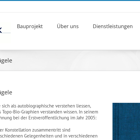
Bauprojekt
Über uns
Dienstleistungen
ägele
ägele
e sich als autobiographische verstehen liessen,
ls Topo-Bio-Graphien verstanden wissen. In seinem
nung bei der Erstveröffentlichung im Jahr 2005:
er Konstellation zusammentritt sind
erschiedenen Gelegenheiten und in verschiedenen