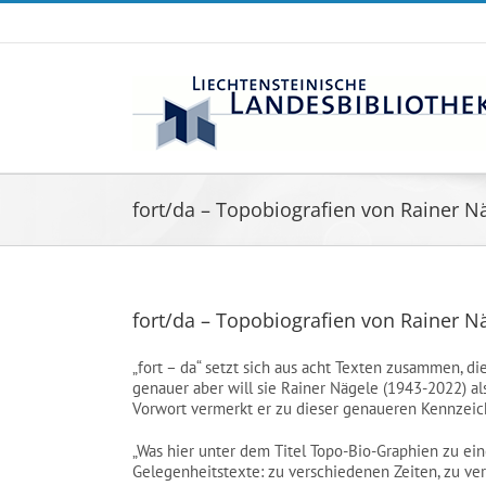
Zum
Inhalt
springen
fort/da – Topobiografien von Rainer N
fort/da – Topobiografien von Rainer N
„fort – da“ setzt sich aus acht Texten zusammen, di
genauer aber will sie Rainer Nägele (1943-2022) a
Vorwort vermerkt er zu dieser genaueren Kennzeich
„Was hier unter dem Titel Topo-Bio-Graphien zu ein
Gelegenheitstexte: zu verschiedenen Zeiten, zu v