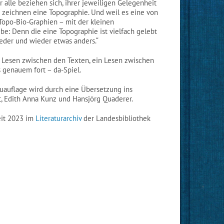
alle beziehen sich, ihrer jeweiligen Gelegenheit
e zeichnen eine Topographie. Und weil es eine von
Topo-Bio-Graphien – mit der kleinen
ebe: Denn die eine Topographie ist vielfach gelebt
ieder und wieder etwas anders.“
in Lesen zwischen den Texten, ein Lesen zwischen
 genauem fort – da-Spiel.
auflage wird durch eine Übersetzung ins
, Edith Anna Kunz und Hansjörg Quaderer.
eit 2023 im
Literaturarchiv
der Landesbibliothek