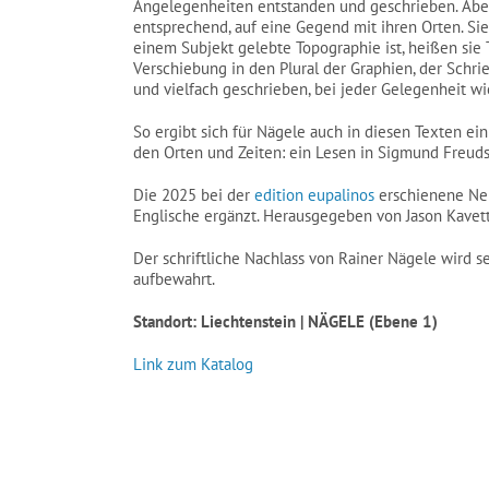
Angelegenheiten entstanden und geschrieben. Aber 
entsprechend, auf eine Gegend mit ihren Orten. Si
einem Subjekt gelebte Topographie ist, heißen sie 
Verschiebung in den Plural der Graphien, der Schri
und vielfach geschrieben, bei jeder Gelegenheit w
So ergibt sich für Nägele auch in diesen Texten e
den Orten und Zeiten: ein Lesen in Sigmund Freuds
Die 2025 bei der
edition eupalinos
erschienene Neu
Englische ergänzt. Herausgegeben von Jason Kavett
Der schriftliche Nachlass von Rainer Nägele wird s
aufbewahrt.
Standort:
Liechtenstein | NÄGELE
(Ebene 1)
Link zum Katalog