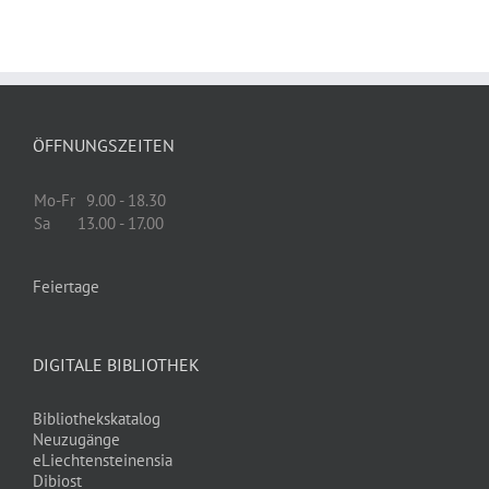
ÖFFNUNGSZEITEN
Mo-Fr
9.00 - 18.30
Sa
13.00 - 17.00
Feiertage
DIGITALE BIBLIOTHEK
Bibliothekskatalog
Neuzugänge
eLiechtensteinensia
Dibiost