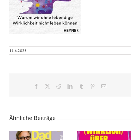
11.6.2026
Facebook
X
Reddit
LinkedIn
Tumblr
Pinterest
E-
Mail
Ähnliche Beiträge