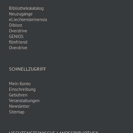
Bibliothekskatalog
Neuzugänge
eLiechtensteinensia
Dibiost
Overdrive
GENIOS
filmfriend
Overdrive
SCHNELLZUGRIFF
Mein Konto
Einschreibung
Gebühren
Veranstaltungen
Newsletter
Sitemap
LIECHTENSTEINISCHE LANDESBIBLIOTHEK