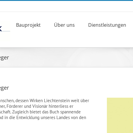
Bauprojekt
Über uns
Dienstleistungen
eger
eger
nschen, dessen Wirken Liechtenstein weit über
r, Förderer und Visionär hinterliess er
lschaft. Zugleich bietet das Buch spannende
nd in die Entwicklung unseres Landes von den