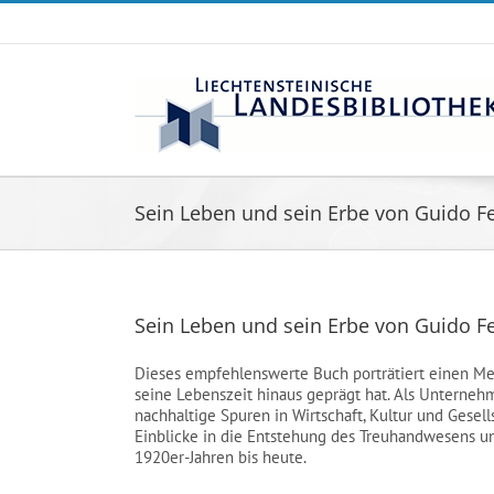
Zum
Inhalt
springen
Sein Leben und sein Erbe von Guido F
Sein Leben und sein Erbe von Guido F
Dieses empfehlenswerte Buch porträtiert einen Me
seine Lebenszeit hinaus geprägt hat. Als Unternehme
nachhaltige Spuren in Wirtschaft, Kultur und Gesel
Einblicke in die Entstehung des Treuhandwesens u
1920er-Jahren bis heute.