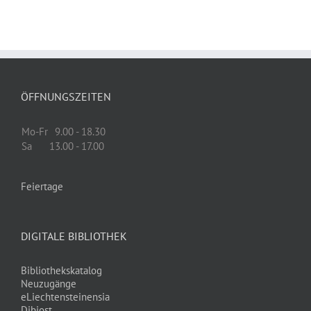
ÖFFNUNGSZEITEN
Mo-Fr
9.00 - 18.30
Sa
13.00 - 17.00
Feiertage
DIGITALE BIBLIOTHEK
Bibliothekskatalog
Neuzugänge
eLiechtensteinensia
Dibiost