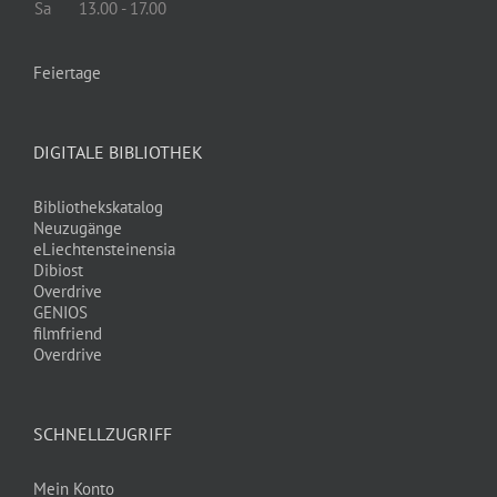
Sa
13.00 - 17.00
Feiertage
DIGITALE BIBLIOTHEK
Bibliothekskatalog
Neuzugänge
eLiechtensteinensia
Dibiost
Overdrive
GENIOS
filmfriend
Overdrive
SCHNELLZUGRIFF
Mein Konto