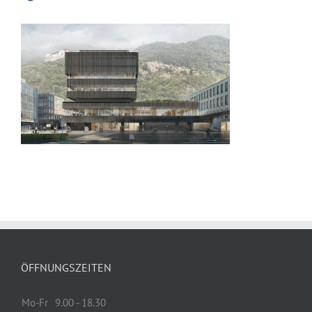
ÖFFNUNGSZEITEN
Mo-Fr
9.00 - 18.30