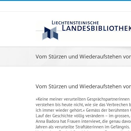
Zum
Inhalt
springen
Vom Stürzen und Wiederaufstehen vo
Vom Stürzen und Wiederaufstehen vo
»Keine meiner verurteilten Gesprächspartnerinnen b
verstehen bis heute nicht, wie sie das Verbrechen
ich immer wieder gehört.« Gemäss der berühmten C
Lauf der Geschichte völlig verändern – im grossen,
Anna Badora hat Frauen interviewt, die genau davon
Jahren als verurteilte Straftäterinnen im Gefängnis.