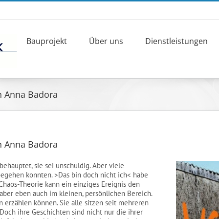
Bauprojekt
Über uns
Dienstleistungen
n Anna Badora
n Anna Badora
ehauptet, sie sei unschuldig. Aber viele
 begehen konnten. >Das bin doch nicht ich< habe
haos-Theorie kann ein einziges Ereignis den
 aber eben auch im kleinen, persönlichen Bereich.
 erzählen können. Sie alle sitzen seit mehreren
 Doch ihre Geschichten sind nicht nur die ihrer