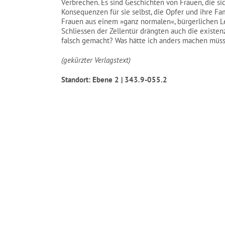
Verbrechen. Es sind Geschichten von Frauen, die s
Konsequenzen für sie selbst, die Opfer und ihre Fa
Frauen aus einem »ganz normalen«, bürgerlichen Le
Schliessen der Zellentür drängten auch die existen
falsch gemacht? Was hätte ich anders machen müs
(gekürzter Verlagstext)
Standort: Ebene 2 | 343.9-055.2