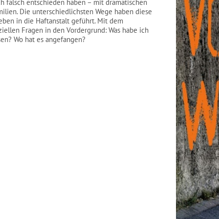
ich falsch entschieden haben – mit dramatischen
milien. Die unterschiedlichsten Wege haben diese
ben in die Haftanstalt geführt. Mit dem
ziellen Fragen in den Vordergrund: Was habe ich
sen? Wo hat es angefangen?