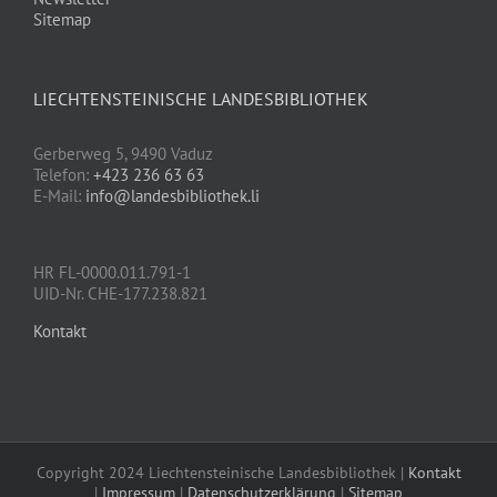
Sitemap
LIECHTENSTEINISCHE LANDESBIBLIOTHEK
Gerberweg 5, 9490 Vaduz
Telefon:
+423 236 63 63
E-Mail:
info@landesbibliothek.li
HR FL-0000.011.791-1
UID-Nr. CHE-177.238.821
Kontakt
Copyright 2024 Liechtensteinische Landesbibliothek |
Kontakt
|
Impressum
|
Datenschutzerklärung
|
Sitemap