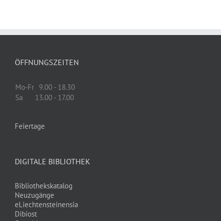
ÖFFNUNGSZEITEN
Mo-Fr
9.00 - 18.30
Sa
13.00 - 17.00
Feiertage
DIGITALE BIBLIOTHEK
Bibliothekskatalog
Neuzugänge
eLiechtensteinensia
Dibiost