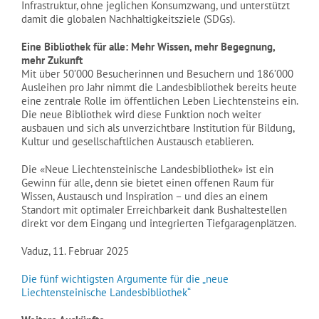
Infrastruktur, ohne jeglichen Konsumzwang, und unterstützt
damit die globalen Nachhaltigkeitsziele (SDGs).
Eine Bibliothek für alle: Mehr Wissen, mehr Begegnung,
mehr Zukunft
Mit über 50’000 Besucherinnen und Besuchern und 186’000
Ausleihen pro Jahr nimmt die Landesbibliothek bereits heute
eine zentrale Rolle im öffentlichen Leben Liechtensteins ein.
Die neue Bibliothek wird diese Funktion noch weiter
ausbauen und sich als unverzichtbare Institution für Bildung,
Kultur und gesellschaftlichen Austausch etablieren.
Die «Neue Liechtensteinische Landesbibliothek» ist ein
Gewinn für alle, denn sie bietet einen offenen Raum für
Wissen, Austausch und Inspiration – und dies an einem
Standort mit optimaler Erreichbarkeit dank Bushaltestellen
direkt vor dem Eingang und integrierten Tiefgaragenplätzen.
Vaduz, 11. Februar 2025
Die fünf wichtigsten Argumente für die „neue
Liechtensteinische Landesbibliothek“