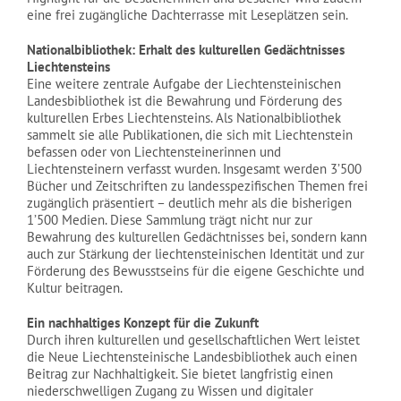
eine frei zugängliche Dachterrasse mit Leseplätzen sein.
Nationalbibliothek: Erhalt des kulturellen Gedächtnisses
Liechtensteins
Eine weitere zentrale Aufgabe der Liechtensteinischen
Landesbibliothek ist die Bewahrung und Förderung des
kulturellen Erbes Liechtensteins. Als Nationalbibliothek
sammelt sie alle Publikationen, die sich mit Liechtenstein
befassen oder von Liechtensteinerinnen und
Liechtensteinern verfasst wurden. Insgesamt werden 3’500
Bücher und Zeitschriften zu landesspezifischen Themen frei
zugänglich präsentiert – deutlich mehr als die bisherigen
1’500 Medien. Diese Sammlung trägt nicht nur zur
Bewahrung des kulturellen Gedächtnisses bei, sondern kann
auch zur Stärkung der liechtensteinischen Identität und zur
Förderung des Bewusstseins für die eigene Geschichte und
Kultur beitragen.
Ein nachhaltiges Konzept für die Zukunft
Durch ihren kulturellen und gesellschaftlichen Wert leistet
die Neue Liechtensteinische Landesbibliothek auch einen
Beitrag zur Nachhaltigkeit. Sie bietet langfristig einen
niederschwelligen Zugang zu Wissen und digitaler