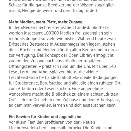
Schatz für die ganze Bevölkerung, der Wissen zugänglich
macht, Neugierde weckt und den Dialog fördert.
Mehr Medien, mehr Platz, mehr Zugang
In der «Neuen Liechtensteinischen Landesbibliothek»
werden insgesamt 100’000 Medien frei zugänglich sein –
mehr als doppelt so viele wie bisher. Während heute zwei
Drittel des Bestandes in Aussenmagazinen lagern, stehen
diese Bücher und Medien künftig allen Benutzenden direkt
zur Verfügung. Das Konzept der Open Library ermöglicht
zudem den Zugang auch ausserhalb der regulären
Öffnungszeiten – praktisch rund um die Uhr. Mit über 140
Lese-, Lern- und Arbeitsplätzen bietet die «Neue
Liechtensteinische Landesbibliothek» ideale Bedingungen
für Studierende, Berufstätige und alle, die einen ruhigen Ort
zum Arbeiten oder Lesen suchen. Eine angenehme
Atmosphäre macht die Bibliothek zu einem echten „dritten
Ort“ – einem Ort neben dem Zuhause und dem Arbeitsplatz,
an dem man verweilen, lernen und sich austauschen kann.
Ein Gewinn für Kinder und Jugendliche
Vor allem Familien profitieren von der «Neuen
Liechtensteinischen Landesbibliothek». Die Kinder- und