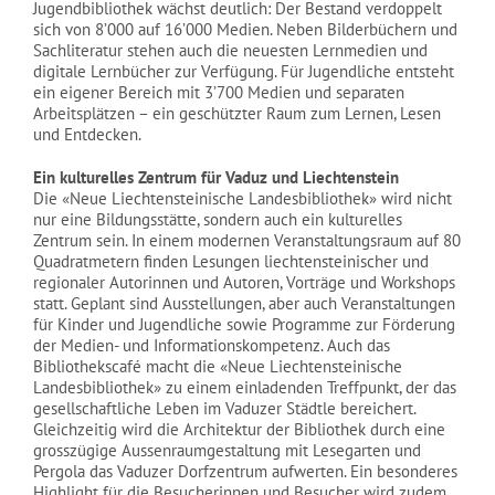
Jugendbibliothek wächst deutlich: Der Bestand verdoppelt
sich von 8’000 auf 16’000 Medien. Neben Bilderbüchern und
Sachliteratur stehen auch die neuesten Lernmedien und
digitale Lernbücher zur Verfügung. Für Jugendliche entsteht
ein eigener Bereich mit 3’700 Medien und separaten
Arbeitsplätzen – ein geschützter Raum zum Lernen, Lesen
und Entdecken.
Ein kulturelles Zentrum für Vaduz und Liechtenstein
Die «Neue Liechtensteinische Landesbibliothek» wird nicht
nur eine Bildungsstätte, sondern auch ein kulturelles
Zentrum sein. In einem modernen Veranstaltungsraum auf 80
Quadratmetern finden Lesungen liechtensteinischer und
regionaler Autorinnen und Autoren, Vorträge und Workshops
statt. Geplant sind Ausstellungen, aber auch Veranstaltungen
für Kinder und Jugendliche sowie Programme zur Förderung
der Medien- und Informationskompetenz. Auch das
Bibliothekscafé macht die «Neue Liechtensteinische
Landesbibliothek» zu einem einladenden Treffpunkt, der das
gesellschaftliche Leben im Vaduzer Städtle bereichert.
Gleichzeitig wird die Architektur der Bibliothek durch eine
grosszügige Aussenraumgestaltung mit Lesegarten und
Pergola das Vaduzer Dorfzentrum aufwerten. Ein besonderes
Highlight für die Besucherinnen und Besucher wird zudem