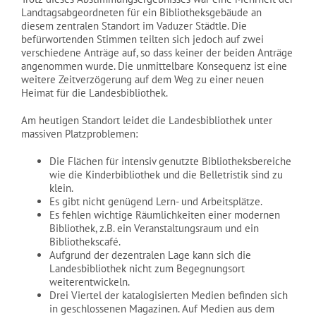
Landtagsabgeordneten für ein Bibliotheksgebäude an
diesem zentralen Standort im Vaduzer Städtle. Die
befürwortenden Stimmen teilten sich jedoch auf zwei
verschiedene Anträge auf, so dass keiner der beiden Anträge
angenommen wurde. Die unmittelbare Konsequenz ist eine
weitere Zeitverzögerung auf dem Weg zu einer neuen
Heimat für die Landesbibliothek.
Am heutigen Standort leidet die Landesbibliothek unter
massiven Platzproblemen:
Die Flächen für intensiv genutzte Bibliotheksbereiche
wie die Kinderbibliothek und die Belletristik sind zu
klein.
Es gibt nicht genügend Lern- und Arbeitsplätze.
Es fehlen wichtige Räumlichkeiten einer modernen
Bibliothek, z.B. ein Veranstaltungsraum und ein
Bibliothekscafé.
Aufgrund der dezentralen Lage kann sich die
Landesbibliothek nicht zum Begegnungsort
weiterentwickeln.
Drei Viertel der katalogisierten Medien befinden sich
in geschlossenen Magazinen. Auf Medien aus dem