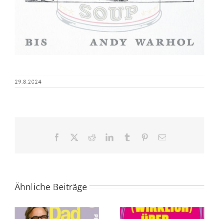
29.8.2024
Facebook
X
Reddit
LinkedIn
Tumblr
Pinterest
E-
Mail
Ähnliche Beiträge